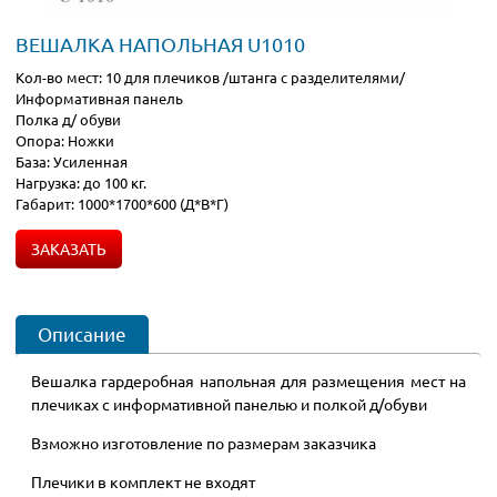
ВЕШАЛКА НАПОЛЬНАЯ U1010
Кол-во мест: 10 для плечиков /штанга с разделителями/
Информативная панель
Полка д/ обуви
Опора: Ножки
База: Усиленная
Нагрузка: до 100 кг.
Габарит: 1000*1700*600 (Д*В*Г)
ЗАКАЗАТЬ
Описание
Вешалка гардеробная напольная для размещения мест на
плечиках с информативной панелью и полкой д/обуви
Взможно изготовление по размерам заказчика
Плечики в комплект не входят