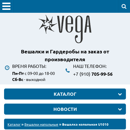
Вешалки и Гардеробы
на заказ от
производителя
ВРЕМЯ РАБОТЫ:
НАШ ТЕЛЕФОН:
Пн-Пт
с 09-00 до 18-00
+7 (910)
705-99-56
Сб-Вс
- выходной
КАТАЛОГ
НОВОСТИ
Каталог
»
Вешалки напольные
» Вешалка напольная U1010