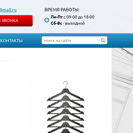
ВРЕМЯ РАБОТЫ:
@mail.ru
Пн-Пт
с 09-00 до 18-00
З ЗВОНКА
Сб-Вс
- выходной
КОНТАКТЫ