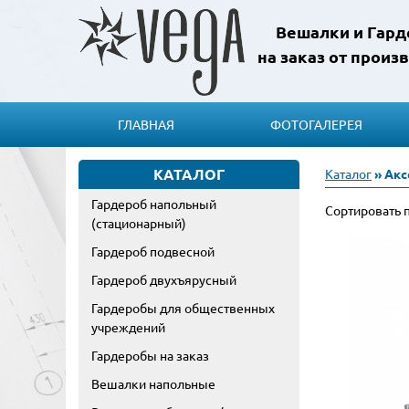
Вешалки и Гар
на заказ от произ
ГЛАВНАЯ
ФОТОГАЛЕРЕЯ
КАТАЛОГ
Каталог
» Акс
Гардероб напольный
Сортировать 
(стационарный)
Гардероб подвесной
Гардероб двухъярусный
Гардеробы для общественных
учреждений
Гардеробы на заказ
Вешалки напольные