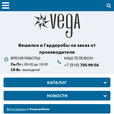
Вешалки и Гардеробы
на заказ от
производителя
ВРЕМЯ РАБОТЫ:
НАШ ТЕЛЕФОН:
Пн-Пт
с 09-00 до 18-00
+7 (910)
705-99-56
Сб-Вс
- выходной
КАТАЛОГ
НОВОСТИ
Фотогалерея
» Наши работы