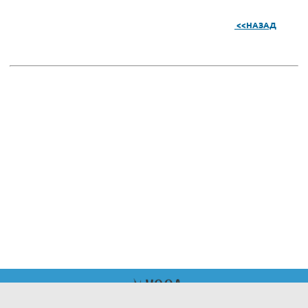
<<НАЗАД