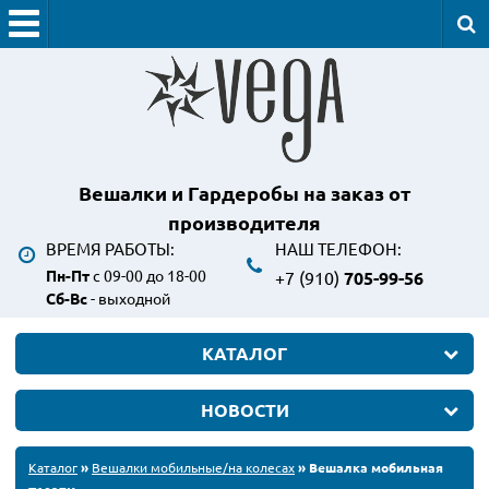
Вешалки и Гардеробы
на заказ от
производителя
ВРЕМЯ РАБОТЫ:
НАШ ТЕЛЕФОН:
Пн-Пт
с 09-00 до 18-00
+7 (910)
705-99-56
Сб-Вс
- выходной
КАТАЛОГ
НОВОСТИ
Каталог
»
Вешалки мобильные/на колесах
» Вешалка мобильная