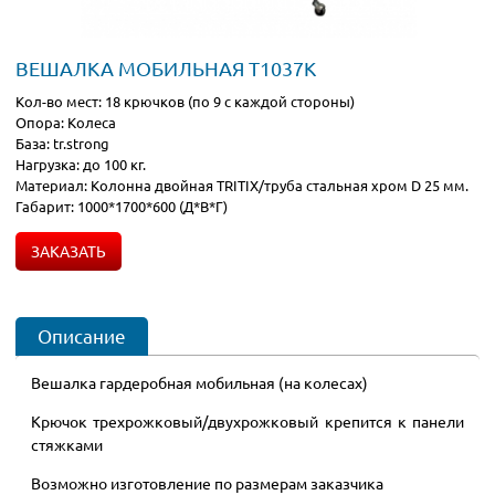
ВЕШАЛКА МОБИЛЬНАЯ T1037K
Кол-во мест: 18 крючков (по 9 с каждой стороны)
Опора: Колеса
База: tr.strong
Нагрузка: до 100 кг.
Материал: Колонна двойная TRITIX/труба стальная хром D 25 мм.
Габарит: 1000*1700*600 (Д*В*Г)
ЗАКАЗАТЬ
Описание
Вешалка гардеробная мобильная (на колесах)
Крючок трехрожковый/двухрожковый крепится к панели
стяжками
Возможно изготовление по размерам заказчика