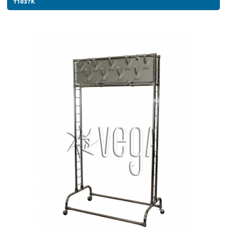
T1037K