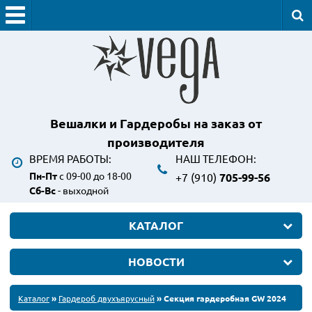
Вешалки и Гардеробы
на заказ от
производителя
ВРЕМЯ РАБОТЫ:
НАШ ТЕЛЕФОН:
Пн-Пт
с 09-00 до 18-00
+7 (910)
705-99-56
Сб-Вс
- выходной
КАТАЛОГ
НОВОСТИ
Каталог
»
Гардероб двухъярусный
» Секция гардеробная GW 2024