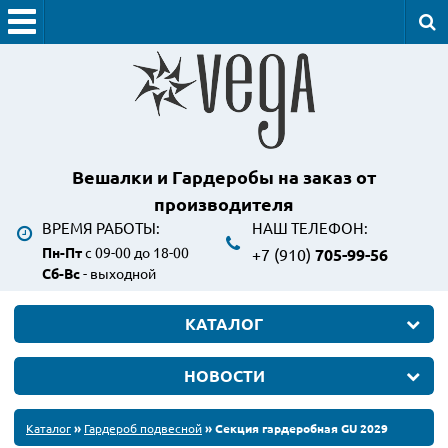
Вешалки и Гардеробы
на заказ от
производителя
ВРЕМЯ РАБОТЫ:
НАШ ТЕЛЕФОН:
Пн-Пт
с 09-00 до 18-00
+7 (910)
705-99-56
Сб-Вс
- выходной
КАТАЛОГ
НОВОСТИ
Каталог
»
Гардероб подвесной
» Секция гардеробная GU 2029