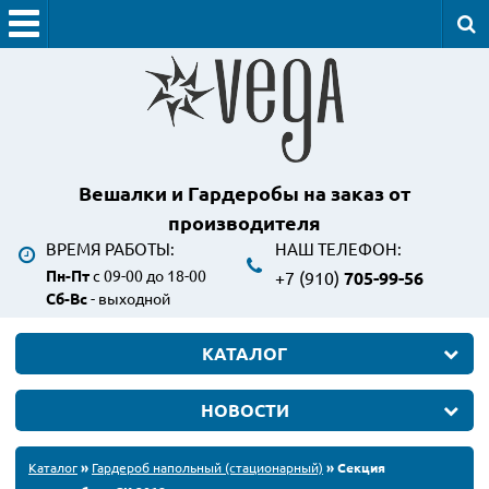
Вешалки и Гардеробы
на заказ от
производителя
ВРЕМЯ РАБОТЫ:
НАШ ТЕЛЕФОН:
Пн-Пт
с 09-00 до 18-00
+7 (910)
705-99-56
Сб-Вс
- выходной
КАТАЛОГ
НОВОСТИ
Каталог
»
Гардероб напольный (стационарный)
» Секция