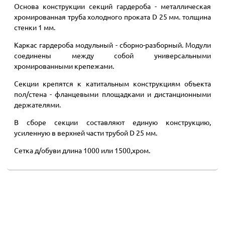
Основа конструкции секций гардероба - металлическая
хромированная труба холодного проката D 25 мм. толщина
стенки 1 мм.
Каркас гардероба модульный - сборно-разборный. Модули
соединены между собой универсальными
хромированными крепежами.
Секции крепятся к катитальным конструкциям объекта
пол/стена - фланцевыми площадками и дистанционными
держателями.
В сборе секции составляют единую конструкцию,
усиленную в верхней части трубой D 25 мм.
Сетка д/обуви длина 1000 или 1500,хром.