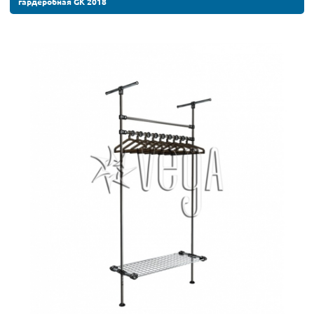
гардеробная GK 2018