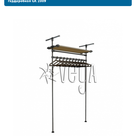
гардеробная GK 2009