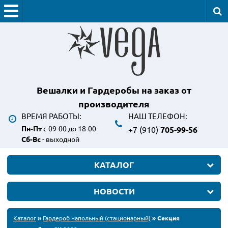
Вешалки и Гардеробы
на заказ от
производителя
ВРЕМЯ РАБОТЫ:
НАШ ТЕЛЕФОН:
Пн-Пт
с 09-00 до 18-00
+7 (910)
705-99-56
Сб-Вс
- выходной
КАТАЛОГ
НОВОСТИ
Каталог
»
Гардероб напольный (стационарный)
» Секция