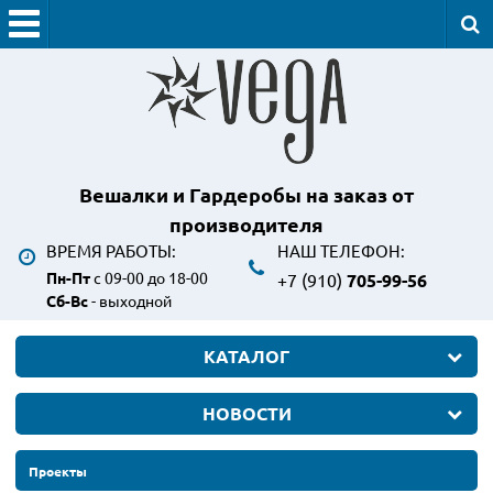
Вешалки и Гардеробы
на заказ от
производителя
ВРЕМЯ РАБОТЫ:
НАШ ТЕЛЕФОН:
Пн-Пт
с 09-00 до 18-00
+7 (910)
705-99-56
Сб-Вс
- выходной
КАТАЛОГ
НОВОСТИ
Проекты